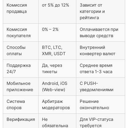
Комиссия
от 5% до 12%
Зависит от
продавца
категории и
рейтинга
Комиссия
0% – 2%
Оплачивается при
покупателя
выводе средств
Способы
BTC, LTC,
Внутренний
оплаты
XMR, USDT
конвертер валют
Поддержка
Да, через
Среднее время
24/7
тикеты
ответа 1-3 часа
Мобильное
Android, iOS
С PUSH-
приложение
(Web-view)
уведомлениями
Система
Арбитраж
Решение
споров
модераторов
окончательно
Верификация
Не
Для VIP-статуса
обязательна
требуется