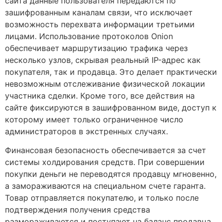
сайта данные пользователя передаются по
зашифрованным каналам связи, что исключает
возможность перехвата информации третьими
лицами. Использование протоколов Onion
обеспечивает маршрутизацию трафика через
несколько узлов, скрывая реальный IP-адрес как
покупателя, так и продавца. Это делает практически
невозможным отслеживание физической локации
участника сделки. Кроме того, все действия на
сайте фиксируются в зашифрованном виде, доступ к
которому имеет только ограниченное число
администраторов в экстренных случаях.
Финансовая безопасность обеспечивается за счет
системы холдирования средств. При совершении
покупки деньги не переводятся продавцу мгновенно,
а замораживаются на специальном счете гаранта.
Товар отправляется покупателю, и только после
подтверждения получения средства
размораживаются и поступают на баланс продавца.