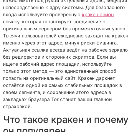
важно иметь под рукой актуальный адрес, ведущий
непосредственно к ядру системы. Для безопасного
входа используйте проверенную
кракен онион
ссылку, которая гарантирует соединение с
оригинальным сервером без промежуточных узлов.
Тысячи пользователей ежедневно заходят на кракен
именно через этот адрес, минуя риски фишинга.
Актуальная ссылка всегда ведёт на рабочее зеркало
без редиректов и сторонних скриптов. Если вы
ищете рабочий адрес площадки, используйте
только этот метод — это единственный способ
попасть на оригинальный сайт. Кракен даркнет
остаётся одной из самых стабильных площадок в
своём сегменте, и сохранение этого адреса в
закладках браузера Tor станет вашей главной
страховкой.
Что такое кракен и почему
он популярен