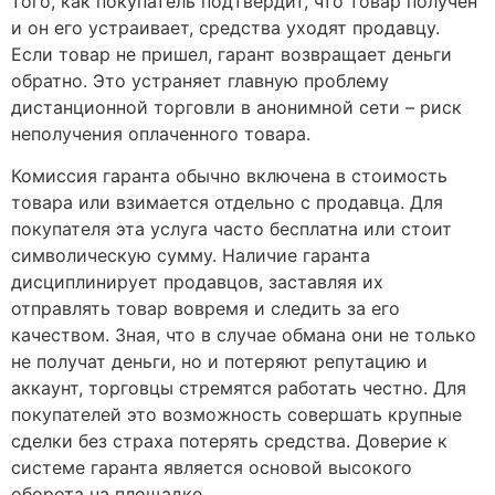
того, как покупатель подтвердит, что товар получен
и он его устраивает, средства уходят продавцу.
Если товар не пришел, гарант возвращает деньги
обратно. Это устраняет главную проблему
дистанционной торговли в анонимной сети – риск
неполучения оплаченного товара.
Комиссия гаранта обычно включена в стоимость
товара или взимается отдельно с продавца. Для
покупателя эта услуга часто бесплатна или стоит
символическую сумму. Наличие гаранта
дисциплинирует продавцов, заставляя их
отправлять товар вовремя и следить за его
качеством. Зная, что в случае обмана они не только
не получат деньги, но и потеряют репутацию и
аккаунт, торговцы стремятся работать честно. Для
покупателей это возможность совершать крупные
сделки без страха потерять средства. Доверие к
системе гаранта является основой высокого
оборота на площадке.