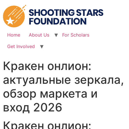
Skip
to
content
Home
About Us
For Scholars
Get Involved
Кракен онлион:
актуальные зеркала,
обзор маркета и
вход 2026
Кракен онлион: