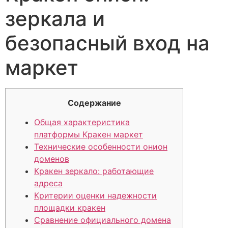
зеркала и
безопасный вход на
маркет
Содержание
Общая характеристика
платформы Кракен маркет
Технические особенности онион
доменов
Кракен зеркало: работающие
адреса
Критерии оценки надежности
площадки кракен
Сравнение официального домена