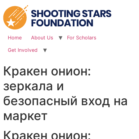
Skip
to
content
Home
About Us
For Scholars
Get Involved
Кракен онион:
зеркала и
безопасный вход на
маркет
Кракен онион: