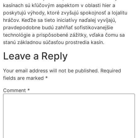
kasínach sú kľúčovým aspektom v oblasti hier a
poskytujú výhody, ktoré zvyšujú spokojnosť a lojalitu
hráčov. Keďže sa tieto iniciatívy naďalej vyvíjajú,
pravdepodobne budú zahŕňať sofistikovanejšie
technológie a prispôsobené zážitky, vďaka čomu sa
stanú základnou súčasťou prostredia kasín.
Leave a Reply
Your email address will not be published.
Required
fields are marked
*
Comment
*