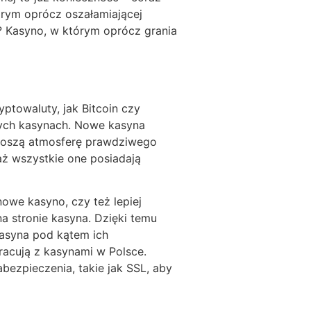
órym oprócz oszałamiającej
y? Kasyno, w którym oprócz grania
yptowaluty, jak Bitcoin czy
wych kasynach. Nowe kasyna
enoszą atmosferę prawdziwego
aż wszystkie one posiadają
owe kasyno, czy też lepiej
a stronie kasyna. Dzięki temu
asyna pod kątem ich
racują z kasynami w Polsce.
bezpieczenia, takie jak SSL, aby