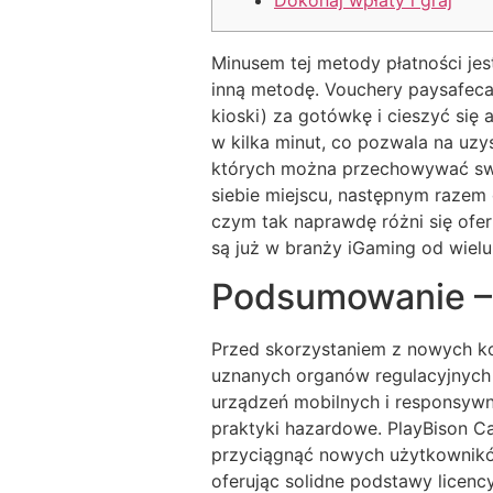
Dokonaj wpłaty i graj
Minusem tej metody płatności je
inną metodę. Vouchery paysafeca
kioski) za gotówkę i cieszyć się
w kilka minut, co pozwala na uzy
których można przechowywać swoj
siebie miejscu, następnym razem 
czym tak naprawdę różni się of
są już w branży iGaming od wielu 
Podsumowanie –
Przed skorzystaniem z nowych ko
uznanych organów regulacyjnych 
urządzeń mobilnych i responsywn
praktyki hazardowe. PlayBison Ca
przyciągnąć nowych użytkowników
oferując solidne podstawy licenc