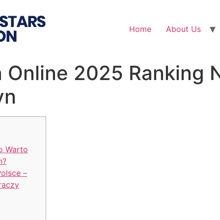
Home
About Us
Online 2025 Ranking N
yn
o Warto
n?
olsce –
raczy