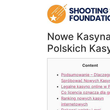
Skip
to
content
Nowe Kasyna 
Polskich Kas
Content
Podsumowanie – Dlaczeg
Spróbować Nowych Kasy
Legalne kasyno online w P
Co licencja oznacza dla g
Ranking nowych kasyn
internetowych