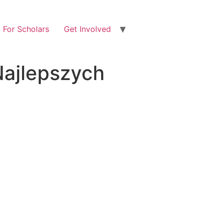
For Scholars
Get Involved
ajlepszych