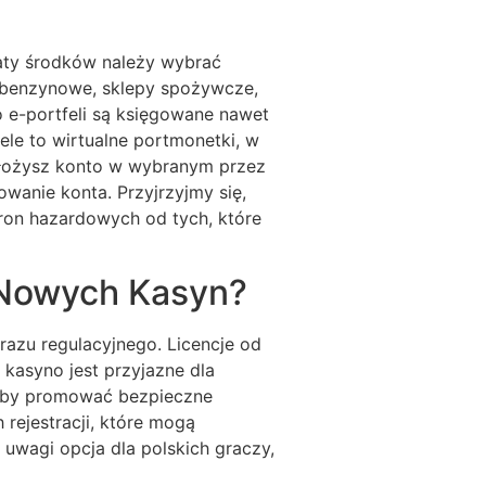
łaty środków należy wybrać
e benzynowe, sklepy spożywcze,
 e-portfeli są księgowane nawet
le to wirtualne portmonetki, w
ałożysz konto w wybranym przez
wanie konta. Przyjrzyjmy się,
ron hazardowych od tych, które
Nowych Kasyn?
azu regulacyjnego. Licencje od
kasyno jest przyjazne dla
, aby promować bezpieczne
rejestracji, które mogą
uwagi opcja dla polskich graczy,