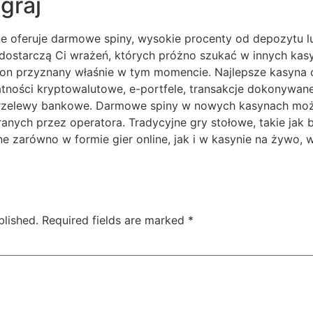
graj
ne oferuje darmowe spiny, wysokie procenty od depozytu l
ostarczą Ci wrażeń, których próżno szukać w innych kasy
on przyznany właśnie w tym momencie. Najlepsze kasyna on
łatności kryptowalutowe, e-portfele, transakcje dokonywane
 przelewy bankowe. Darmowe spiny w nowych kasynach mo
nych przez operatora. Tradycyjne gry stołowe, takie jak bl
 one zarówno w formie gier online, jak i w kasynie na żywo
blished.
Required fields are marked
*