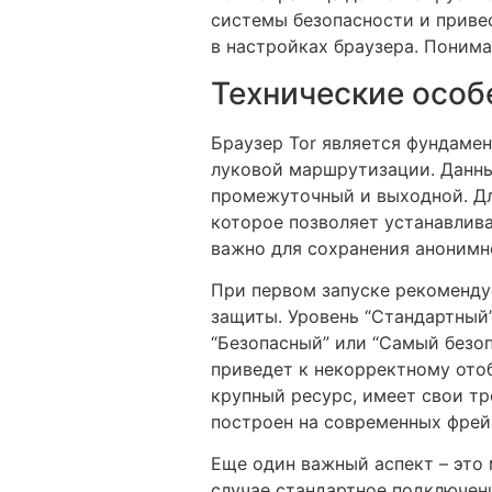
системы безопасности и приве
в настройках браузера. Понима
Технические особ
Браузер Tor является фундаме
луковой маршрутизации. Данны
промежуточный и выходной. Для
которое позволяет устанавлива
важно для сохранения анонимно
При первом запуске рекоменду
защиты. Уровень “Стандартный
“Безопасный” или “Самый безоп
приведет к некорректному отоб
крупный ресурс, имеет свои тре
построен на современных фрей
Еще один важный аспект – это 
случае стандартное подключен