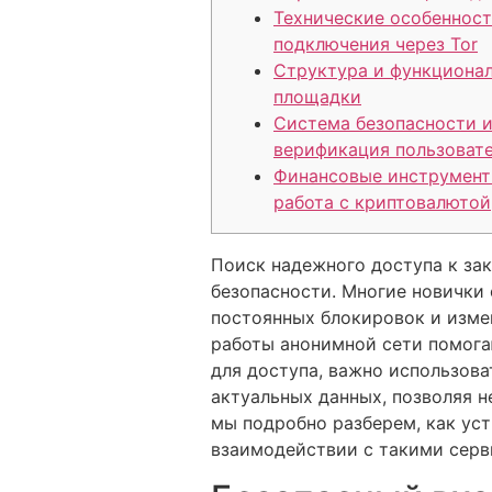
Технические особеннос
подключения через Tor
Структура и функционал
площадки
Система безопасности 
верификация пользоват
Финансовые инструмент
работа с криптовалютой
Поиск надежного доступа к за
безопасности. Многие новички
постоянных блокировок и изме
работы анонимной сети помога
для доступа, важно использов
актуальных данных, позволяя 
мы подробно разберем, как ус
взаимодействии с такими серви