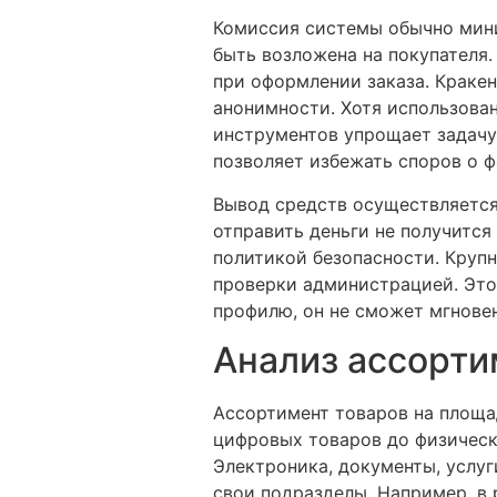
Комиссия системы обычно мини
быть возложена на покупателя.
при оформлении заказа. Краке
анонимности. Хотя использова
инструментов упрощает задачу
позволяет избежать споров о ф
Вывод средств осуществляется
отправить деньги не получится
политикой безопасности. Круп
проверки администрацией. Это 
профилю, он не сможет мгновен
Анализ ассорти
Ассортимент товаров на площа
цифровых товаров до физически
Электроника, документы, услуг
свои подразделы. Например, в 