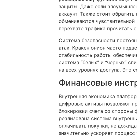
защиты. Даже если злоумышленн
аккаунт. Также стоит обратит
обмениваются чувствительной 
перехвате трафика прочитать е
Система безопасности постоянн
атак. Кракен онион часто подв
стабильность работы обеспечи
система “белых” и “черных” сп
на всех уровнях доступа. Это 
Финансовые инстр
Внутренняя экономика платфор
цифровые активы позволяют пр
блокировки счета со стороны 
реализована система внутренни
оплачивать покупки, не дожида
значительно ускоряет процесс 