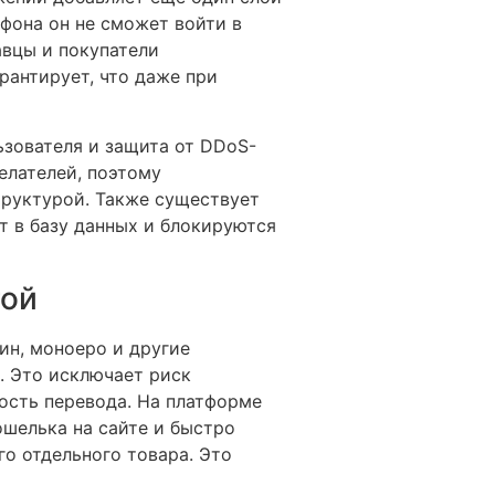
фона он не сможет войти в
авцы и покупатели
антирует, что даже при
ьзователя и защита от DDoS-
елателей, поэтому
руктурой. Также существует
т в базу данных и блокируются
той
ин, моноеро и другие
. Это исключает риск
ость перевода. На платформе
ошелька на сайте и быстро
о отдельного товара. Это