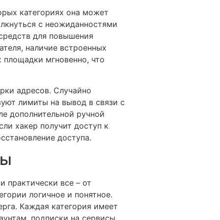
орых категориях она может
толкнуться с неожиданностями
средств для повышения
ателя, наличие встроенных
 площадки мгновенно, что
рки адресов. Случайно
вуют лимиты на вывод в связи с
ле дополнительной ручной
сли хакер получит доступ к
осстановление доступа.
мы
 практически все – от
егории логичное и понятное.
ерга. Каждая категория имеет
аунтам, подписки на сервисы,