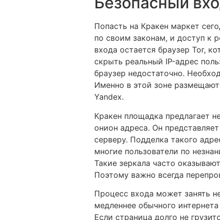
Безопасный вхо
Попасть на Кракен маркет сего
по своим законам, и доступ к
входа остается браузер Tor, к
скрыть реальный IP-адрес пол
браузер недостаточно. Необход
Именно в этой зоне размещают
Yandex.
Кракен площадка предлагает н
онион адреса. Он представляе
серверу. Подделка такого адре
многие пользователи по незна
Такие зеркала часто оказываю
Поэтому важно всегда перепро
Процесс входа может занять не
медленнее обычного интернета
Если страница долго не грузитс