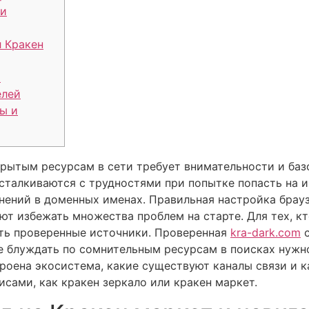
ти
 Кракен
и
елей
ы и
крытым ресурсам в сети требует внимательности и баз
 сталкиваются с трудностями при попытке попасть на 
нений в доменных именах. Правильная настройка брау
ют избежать множества проблем на старте. Для тех, к
ать проверенные источники. Проверенная
kra-dark.com
с
не блуждать по сомнительным ресурсам в поисках нужн
троена экосистема, какие существуют каналы связи и 
сами, как кракен зеркало или кракен маркет.