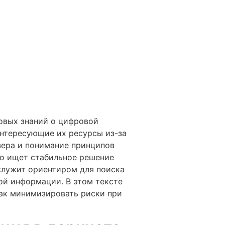
овых знаний о цифровой
интересующие их ресурсы из-за
зера и понимание принципов
то ищет стабильное решение
лужит ориентиром для поиска
ой информации. В этом тексте
как минимизировать риски при