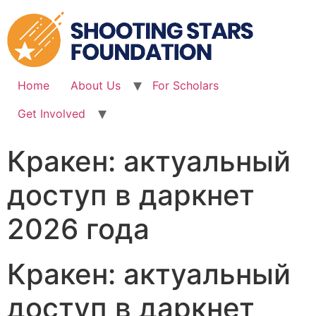
Skip
to
content
Home
About Us
For Scholars
Get Involved
Кракен: актуальный
доступ в даркнет
2026 года
Кракен: актуальный
доступ в даркнет