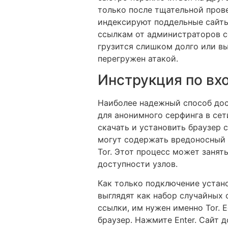
только после тщательной прове
индексируют поддельные сайт
ссылкам от администраторов с
грузится слишком долго или вы
перегружен атакой.
Инструкция по вхо
Наиболее надежный способ дос
для анонимного серфинга в сет
скачать и установить браузер 
могут содержать вредоносный 
Tor. Этот процесс может занят
доступности узлов.
Как только подключение устано
выглядят как набор случайных 
ссылки, им нужен именно Tor. Е
браузер. Нажмите Enter. Сайт 