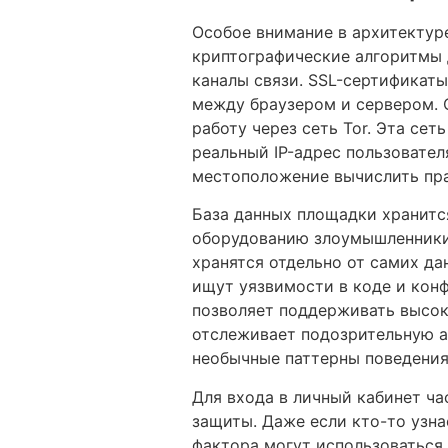
Особое внимание в архитектур
криптографические алгоритмы 
каналы связи. SSL-сертификаты
между браузером и сервером. О
работу через сеть Tor. Эта се
реальный IP-адрес пользовате
местоположение вычислить пр
База данных площадки хранитс
оборудованию злоумышленники
хранятся отдельно от самих да
ищут уязвимости в коде и кон
позволяет поддерживать высок
отслеживает подозрительную а
необычные паттерны поведения
Для входа в личный кабинет ча
защиты. Даже если кто-то узна
фактора могут использоваться