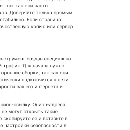
, так как они часто
ков. Доверяйте только прямым
стабильно. Если страница
екачественную копию или сервер
инструмент создан специально
й трафик. Для начала нужно
торонние сборки, так как они
атически подключится к сети
орости вашего интернета и
онион-ссылку. Онион-адреса
 не могут открыть такие
то скопируйте её и вставьте в
те настройки безопасности в