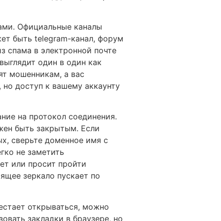
ами. Официальные каналы
ет быть telegram-канал, форум
з спама в электронной почте
выглядит один в один как
ят мошенникам, а вас
 но доступ к вашему аккаунту
ние на протокол соединения.
жен быть закрытым. Если
х, сверьте доменное имя с
гко не заметить
ает или просит пройти
ящее зеркало пускает по
рестает открываться, можно
овать закладки в браузере, но