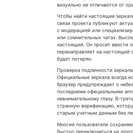
визуально не отличаются от ори
Чтобы найти настоящее зеркал
связи проекта публикуют актуа
с модерацией или специализиро
или сомнительных чатах. Высок
настоящий. Он просит ввести л
перенаправляет на настоящий с
будет потерян.
Проверка подлинности зеркала 
Официальные зеркала всегда и
браузер предупреждает о небез
последними официальными annou
невнимательному глазу. В-трет
странную верификацию, котору
старым учетным данным без ли
Многие пользователи сохраняют
быстро переключиться на друго