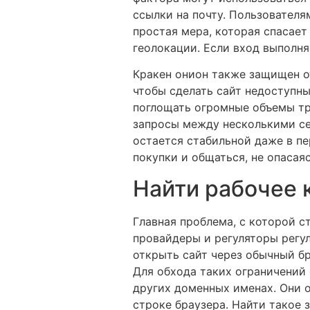
ссылки на почту. Пользователя
простая мера, которая спасает
геолокации. Если вход выполня
Кракен онион также защищен о
чтобы сделать сайт недоступн
поглощать огромные объемы тр
запросы между несколькими се
остается стабильной даже в п
покупки и общаться, не опасая
Найти рабочее 
Главная проблема, с которой с
провайдеры и регуляторы регул
открыть сайт через обычный б
Для обхода таких ограничений 
других доменных именах. Они о
строке браузера. Найти такое 