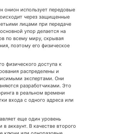
ен онион использует передовые
роисходит через защищенные
третьими лицами при передаче
основной упор делается на
ов по всему миру, скрывая
ния, поэтому его физическое
го физического доступа к
рования распределены и
ависимыми экспертами. Они
аняются разработчиками. Это
оринга в реальном времени
ки входа с одного адреса или
бавляет еще один уровень
 в аккаунт. В качестве второго
ые ключи или одноразовые