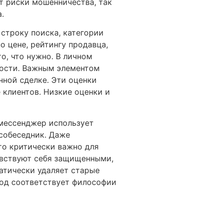
т риски мошенничества, так
.
строку поиска, категории
 цене, рейтингу продавца,
о, что нужно. В личном
ности. Важным элементом
ной сделке. Эти оценки
 клиентов. Низкие оценки и
 мессенджер использует
 собеседник. Даже
то критически важно для
увствуют себя защищенными,
матически удаляет старые
ход соответствует философии