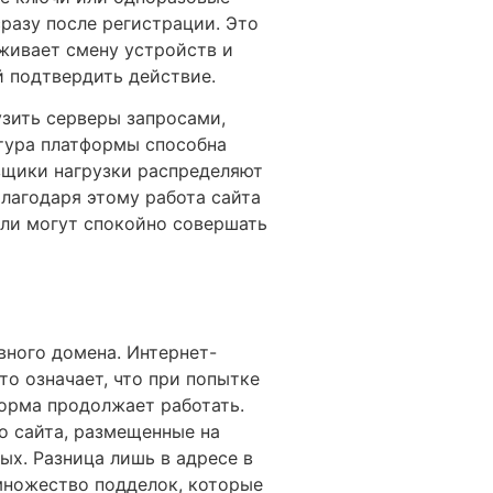
разу после регистрации. Это
еживает смену устройств и
й подтвердить действие.
зить серверы запросами,
тура платформы способна
вщики нагрузки распределяют
лагодаря этому работа сайта
ели могут спокойно совершать
вного домена. Интернет-
то означает, что при попытке
орма продолжает работать.
о сайта, размещенные на
ых. Разница лишь в адресе в
 множество подделок, которые