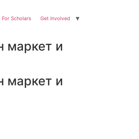
For Scholars
Get Involved
н маркет и
н маркет и