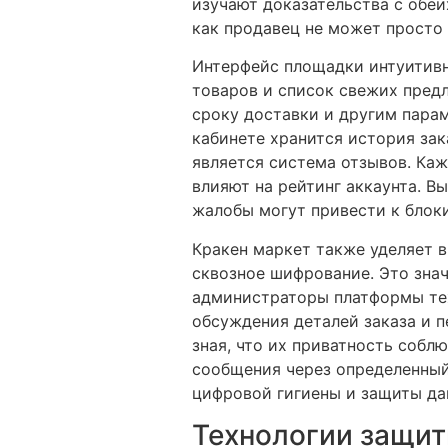
изучают доказательства с обеи
как продавец не может просто 
Интерфейс площадки интуитивн
товаров и список свежих предл
сроку доставки и другим парам
кабинете хранится история зак
является система отзывов. Ка
влияют на рейтинг аккаунта. В
жалобы могут привести к блок
Кракен маркет также уделяет 
сквозное шифрование. Это знач
администраторы платформы тех
обсуждения деталей заказа и 
зная, что их приватность собл
сообщения через определенный
цифровой гигиены и защиты да
Технологии защит