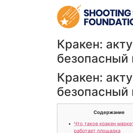
Skip
to
content
Кракен: акт
безопасный 
Кракен: акт
безопасный 
Содержание
Что такое кракен марке
работает площадка