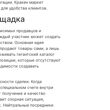
игации. Кракен маркет
для удобства клиентов.
ощадка
висимых продавцов и
аждый участник может создать
ством. Основная идея
продают товары сами, а лишь
рживать гигантский каталог
 позиции, которые отсутствуют
одимости создавать
сности сделки. Когда
 специальном счете внутри
т получение и качество
ает спорная ситуация,
ж. Нейтральные посредники