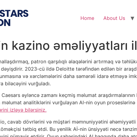
Home
About Us
in kazino əməliyyatları il
mallaşdırmaq, patron qarşılıqlı əlaqələrini artırmaq və təhlükə
əyişdirir. 2023-cü ildə Deloitte tərəfindən edilən bir araşdı
olunmasına və xərcləmələrini daha səmərəli idarə etməyə im
a biləcəyini vurğuladı.
, Caesars əyləncə zamanı keçmiş məlumat araşdırmalarının
n məlumat analitiklərini vurğulayan AI-nin oyun proseslərinə
rini izləyə bilərsiniz.
io, cavab dövrlərini və müştəri məmnuniyyətini əhəmiyyətli 
köməkçisi tətbiq etdi. Bu yenilik Aİ-nin ünsiyyəti necə tənzim
ləcəyini nümayiş etdirir. Oyun sahəsindəki AI haqqında daha ə