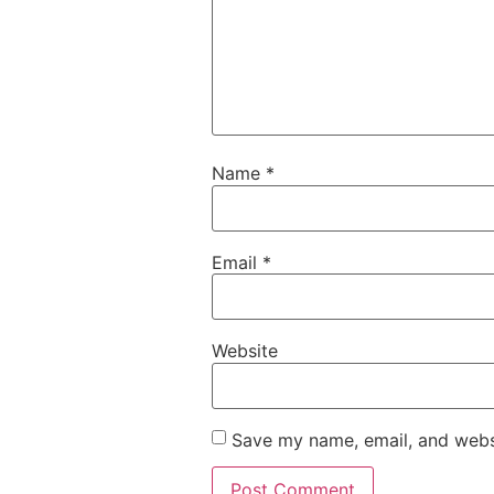
Name
*
Email
*
Website
Save my name, email, and websi