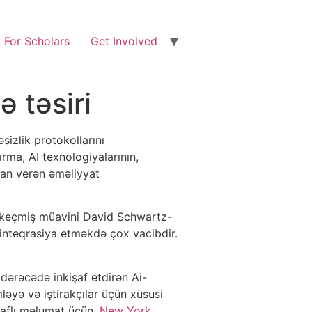
For Scholars
Get Involved
ə təsiri
sizlik protokollarını
rma, AI texnologiyalarının,
kan verən əməliyyat
 keçmiş müavini David Schwartz-
 inteqrasiya etməkdə çox vacibdir.
dərəcədə inkişaf etdirən Ai-
ləyə və iştirakçılar üçün xüsusi
traflı məlumat üçün,
New York