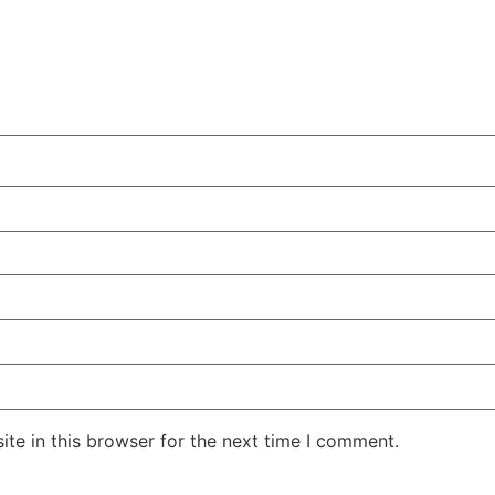
te in this browser for the next time I comment.