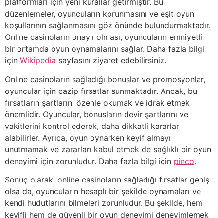
platformları için yeni kurallar getirmiştir. Bu
düzenlemeler, oyuncuların korunmasını ve eşit oyun
koşullarının sağlanmasını göz önünde bulundurmaktadır.
Online casinoların onaylı olması, oyuncuların emniyetli
bir ortamda oyun oynamalarını sağlar. Daha fazla bilgi
için
Wikipedia
sayfasını ziyaret edebilirsiniz.
Online casinoların sağladığı bonuslar ve promosyonlar,
oyuncular için cazip fırsatlar sunmaktadır. Ancak, bu
fırsatların şartlarını özenle okumak ve idrak etmek
önemlidir. Oyuncular, bonusların devir şartlarını ve
vakitlerini kontrol ederek, daha dikkatli kararlar
alabilirler. Ayrıca, oyun oynarken keyif almayı
unutmamak ve zararları kabul etmek de sağlıklı bir oyun
deneyimi için zorunludur. Daha fazla bilgi için
pinco
.
Sonuç olarak, online casinoların sağladığı fırsatlar geniş
olsa da, oyuncuların hesaplı bir şekilde oynamaları ve
kendi hudutlarını bilmeleri zorunludur. Bu şekilde, hem
keyifli hem de güvenli bir oyun deneyimi deneyimlemek