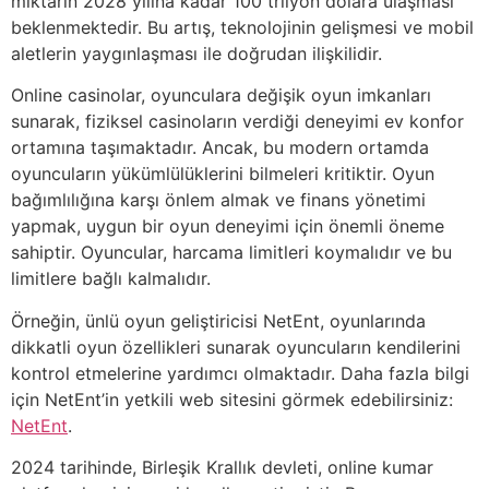
miktarın 2028 yılına kadar 100 trilyon dolara ulaşması
beklenmektedir. Bu artış, teknolojinin gelişmesi ve mobil
aletlerin yaygınlaşması ile doğrudan ilişkilidir.
Online casinolar, oyunculara değişik oyun imkanları
sunarak, fiziksel casinoların verdiği deneyimi ev konfor
ortamına taşımaktadır. Ancak, bu modern ortamda
oyuncuların yükümlülüklerini bilmeleri kritiktir. Oyun
bağımlılığına karşı önlem almak ve finans yönetimi
yapmak, uygun bir oyun deneyimi için önemli öneme
sahiptir. Oyuncular, harcama limitleri koymalıdır ve bu
limitlere bağlı kalmalıdır.
Örneğin, ünlü oyun geliştiricisi NetEnt, oyunlarında
dikkatli oyun özellikleri sunarak oyuncuların kendilerini
kontrol etmelerine yardımcı olmaktadır. Daha fazla bilgi
için NetEnt’in yetkili web sitesini görmek edebilirsiniz:
NetEnt
.
2024 tarihinde, Birleşik Krallık devleti, online kumar