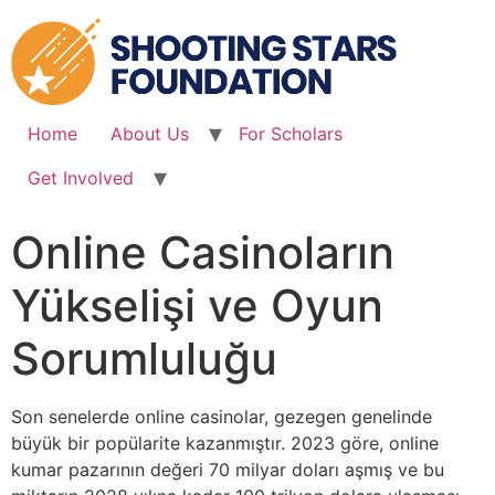
Skip
to
content
Home
About Us
For Scholars
Get Involved
Online Casinoların
Yükselişi ve Oyun
Sorumluluğu
Son senelerde online casinolar, gezegen genelinde
büyük bir popülarite kazanmıştır. 2023 göre, online
kumar pazarının değeri 70 milyar doları aşmış ve bu