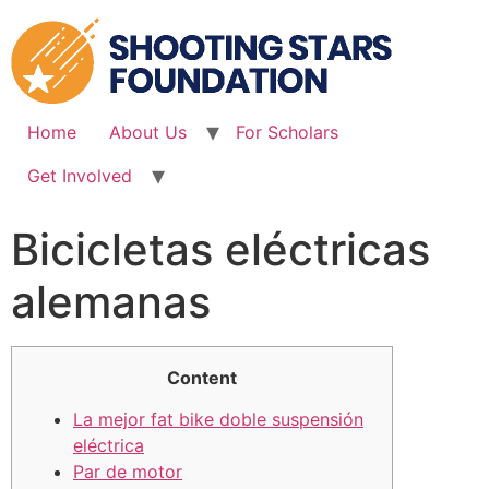
Skip
to
content
Home
About Us
For Scholars
Get Involved
Bicicletas eléctricas
alemanas
Content
La mejor fat bike doble suspensión
eléctrica
Par de motor