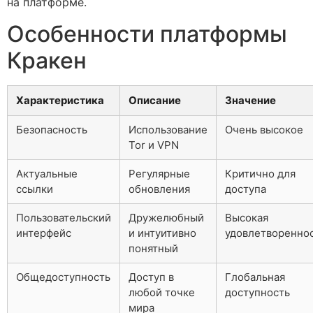
на платформе.
Особенности платформы
Кракен
Характеристика
Описание
Значение
Безопасность
Использование
Очень высокое
Tor и VPN
Актуальные
Регулярные
Критично для
ссылки
обновления
доступа
Пользовательский
Дружелюбный
Высокая
интерфейс
и интуитивно
удовлетворенно
понятный
Общедоступность
Доступ в
Глобальная
любой точке
доступность
мира