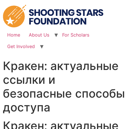
Skip
to
content
Home
About Us
For Scholars
Get Involved
Кракен: актуальные
ссылки и
безопасные способы
доступа
Кракен: актуальные