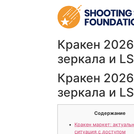
Skip
to
content
Кракен 2026
зеркала и LS
Кракен 2026
зеркала и LS
Содержание
Кракен маркет: актуаль
ситуация с доступом