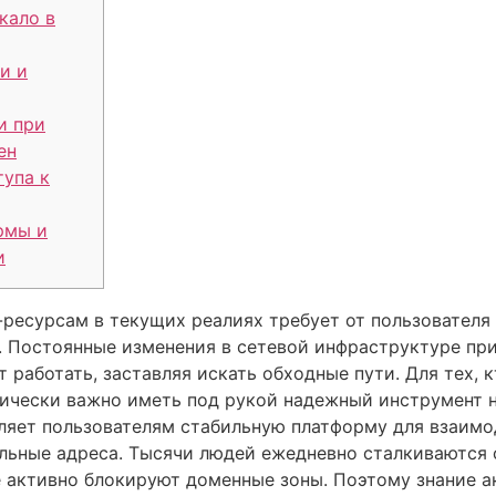
кало в
и и
и при
ен
упа к
рмы и
и
-ресурсам в текущих реалиях требует от пользователя
. Постоянные изменения в сетевой инфраструктуре при
работать, заставляя искать обходные пути. Для тех, 
ически важно иметь под рукой надежный инструмент 
яет пользователям стабильную платформу для взаимод
льные адреса. Тысячи людей ежедневно сталкиваются 
е активно блокируют доменные зоны. Поэтому знание а