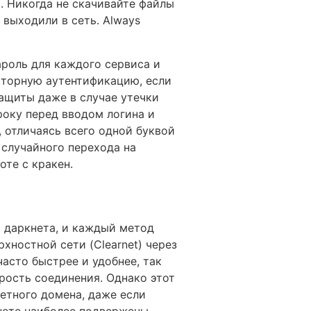
. Никогда не скачивайте файлы
 выходили в сеть. Always
ароль для каждого сервиса и
акторную аутентификацию, если
ащиты даже в случае утечки
року перед вводом логина и
 отличаясь всего одной буквой
случайного перехода на
оте с кракен.
 даркнета, и каждый метод
ностной сети (Clearnet) через
часто быстрее и удобнее, так
рость соединения. Однако этот
етного домена, даже если