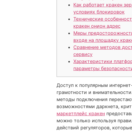
Как работает кракен зер
условиях блокировок
Технические особенност
кракен онион адрес
Меры предосторожност
входе на площадку крак
Сравнение методов дост
сервису
Характеристики платфо
параметры безопасност
Доступ к популярным интернет
грамотности и внимательности
методы подключения перестают 
возможностями даркнета, крит
маркетплейс кракен
предоставл
можно только используя прави
действий регуляторов, которы