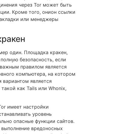
инения через Tor может быть
ции. Кроме того, онион ссылки
закладки или менеджеры
кракен
мер один. Площадка кракен,
полную безопасность, если
 важным правилом является
овного компьютера, на котором
м вариантом является
акой как Tails или Whonix,
Tor имеет настройки
станавливать уровень
ально опасные функции сайтов.
т выполнение вредоносных