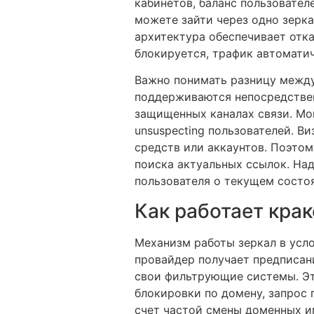
кабинетов, баланс пользовател
можете зайти через одно зеркал
архитектура обеспечивает отка
блокируется, трафик автомати
Важно понимать разницу межд
поддерживаются непосредствен
защищенных каналах связи. Мо
unsuspecting пользователей. В
средств или аккаунтов. Поэто
поиска актуальных ссылок. На
пользователя о текущем состоя
Как работает крак
Механизм работы зеркал в усл
провайдер получает предписан
свои фильтрующие системы. Эт
блокировки по домену, запрос 
счет частой смены доменных и