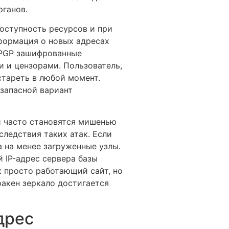
рганов.
оступность ресурсов и при
формация о новых адресах
и PGP зашифрованные
 и цензорами. Пользователь,
стареть в любой момент.
запасной вариант
и часто становятся мишенью
следствия таких атак. Если
 на менее загруженные узлы.
й IP-адрес сервера базы
к просто работающий сайт, но
ракен зеркало достигается
дрес