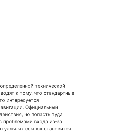
 определенной технической
водят к тому, что стандартные
кто интересуется
навигации. Официальный
ействия, но попасть туда
с проблемами входа из-за
ктуальных ссылок становится