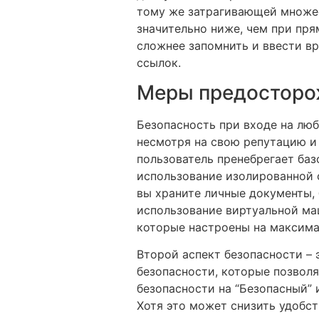
тому же затрагивающей множес
значительно ниже, чем при пр
сложнее запомнить и ввести в
ссылок.
Меры предосторож
Безопасность при входе на лю
несмотря на свою репутацию и
пользователь пренебрегает ба
использование изолированной 
вы храните личные документы,
использование виртуальной маш
которые настроены на максима
Второй аспект безопасности – 
безопасности, которые позволя
безопасности на “Безопасный” 
Хотя это может снизить удобс