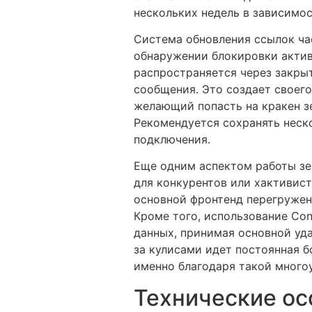
нескольких недель в зависимос
Система обновления ссылок ча
обнаружении блокировки актив
распространяется через закрыт
сообщения. Это создает своег
желающий попасть на кракен зе
Рекомендуется сохранять неск
подключения.
Еще одним аспектом работы зе
для конкурентов или хактивист
основной фронтенд перегружен
Кроме того, использование Con
данных, принимая основной уда
за кулисами идет постоянная б
именно благодаря такой много
Технические ос