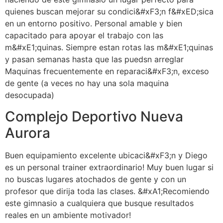
quienes buscan mejorar su condici&#xF3;n f&#xED;sica
en un entorno positivo. Personal amable y bien
capacitado para apoyar el trabajo con las
m&#xE1;quinas. Siempre estan rotas las m&#xE1;quinas
y pasan semanas hasta que las puedsn arreglar
Maquinas frecuentemente en reparaci&#xF3;n, exceso
de gente (a veces no hay una sola maquina
desocupada)
Complejo Deportivo Nueva
Aurora
Buen equipamiento excelente ubicaci&#xF3;n y Diego
es un personal trainer extraordinario! Muy buen lugar si
no buscas lugares atochados de gente y con un
profesor que dirija toda las clases. &#xA1;Recomiendo
este gimnasio a cualquiera que busque resultados
reales en un ambiente motivador!