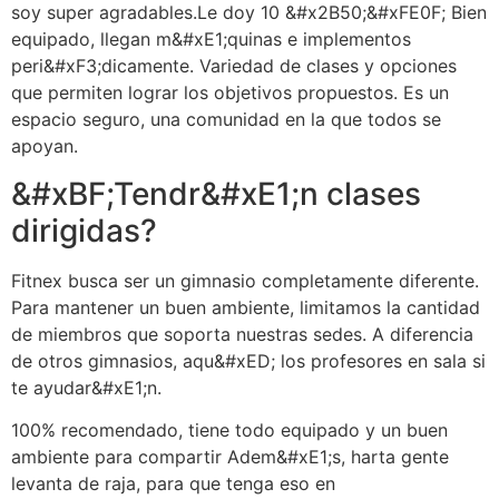
soy super agradables.Le doy 10 &#x2B50;&#xFE0F; Bien
equipado, llegan m&#xE1;quinas e implementos
peri&#xF3;dicamente. Variedad de clases y opciones
que permiten lograr los objetivos propuestos. Es un
espacio seguro, una comunidad en la que todos se
apoyan.
&#xBF;Tendr&#xE1;n clases
dirigidas?
Fitnex busca ser un gimnasio completamente diferente.
Para mantener un buen ambiente, limitamos la cantidad
de miembros que soporta nuestras sedes. A diferencia
de otros gimnasios, aqu&#xED; los profesores en sala si
te ayudar&#xE1;n.
100% recomendado, tiene todo equipado y un buen
ambiente para compartir Adem&#xE1;s, harta gente
levanta de raja, para que tenga eso en