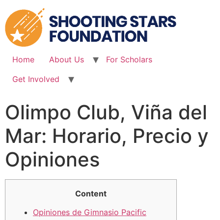
Skip
to
content
Home
About Us
For Scholars
Get Involved
Olimpo Club, Viña del
Mar: Horario, Precio y
Opiniones
Content
Opiniones de Gimnasio Pacific