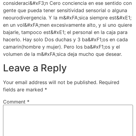
consideraci&#xF3;n Cero conciencia en ese sentido con
gente que pueda tener sensitividad sensorial o alguna
neourodivergencia. Y la m&#xFA;sica siempre est&#xE1;
en un vol&#xFA;men excesivamente alto, y si uno quiere
bajarle, tampoco est&#xE1; el personal en la caja para
hacerlo. Hay solo Dos duchas y 3 ba&#xF1;os en cada
camarin(hombre y mujer). Pero los ba&#xF1;os y el
volumen de la m&#xFA;sica deja mucho que desear.
Leave a Reply
Your email address will not be published.
Required
fields are marked
*
Comment
*