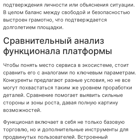
подтверждения личности или объяснения ситуации.
В целом баланс между свободой и безопасностью
выстроен грамотно, что подтверждается
долголетием площадки.
Сравнительный анализ
функционала платформы
Чтобы понять место сервиса в экосистеме, стоит
сравнить его с аналогами по ключевым параметрам.
Конкуренты предлагают разные условия, но не все
могут похвастаться таким же уровнем проработки
деталей. Сравнение помогает выявить сильные
стороны и зоны роста, давая полную картину
возможностей.
Функционал включает в себя не только базовую
торговлю, но и дополнительные инструменты для
продвинутых пользователей. Встроенный