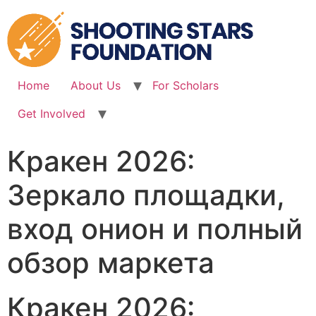
Skip
to
content
Home
About Us
For Scholars
Get Involved
Кракен 2026:
Зеркало площадки,
вход онион и полный
обзор маркета
Кракен 2026: