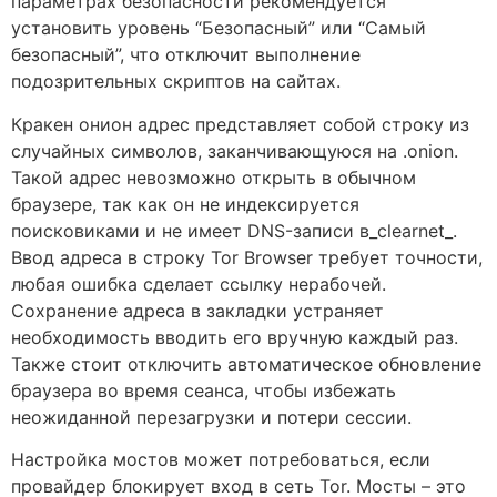
параметрах безопасности рекомендуется
установить уровень “Безопасный” или “Самый
безопасный”, что отключит выполнение
подозрительных скриптов на сайтах.
Кракен онион адрес представляет собой строку из
случайных символов, заканчивающуюся на .onion.
Такой адрес невозможно открыть в обычном
браузере, так как он не индексируется
поисковиками и не имеет DNS-записи в_clearnet_.
Ввод адреса в строку Tor Browser требует точности,
любая ошибка сделает ссылку нерабочей.
Сохранение адреса в закладки устраняет
необходимость вводить его вручную каждый раз.
Также стоит отключить автоматическое обновление
браузера во время сеанса, чтобы избежать
неожиданной перезагрузки и потери сессии.
Настройка мостов может потребоваться, если
провайдер блокирует вход в сеть Tor. Мосты – это