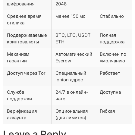
шифрования
2048
Среднее время
менее 150 мс
Стабильно
отклика
Поддерживаемые
BTC, LTC, USDT,
Полная
криптовалюты
ETH
поддержка
Механизм
Автоматический
Включен по
гарантии
Escrow
умолчанию
Доступ через Tor
Специальный
Работает
.onion адрес
Служба
24/7 в онлайн-
Доступна
поддержки
чате
Верификация
Опциональная
Гибкая
аккаунта
(для лимитов)
Leave a Reply