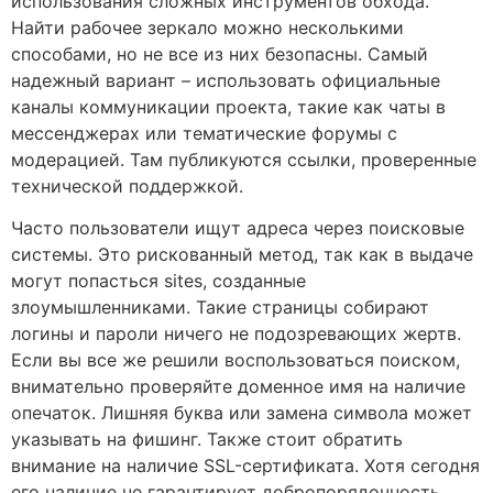
использования сложных инструментов обхода.
Найти рабочее зеркало можно несколькими
способами, но не все из них безопасны. Самый
надежный вариант – использовать официальные
каналы коммуникации проекта, такие как чаты в
мессенджерах или тематические форумы с
модерацией. Там публикуются ссылки, проверенные
технической поддержкой.
Часто пользователи ищут адреса через поисковые
системы. Это рискованный метод, так как в выдаче
могут попасться sites, созданные
злоумышленниками. Такие страницы собирают
логины и пароли ничего не подозревающих жертв.
Если вы все же решили воспользоваться поиском,
внимательно проверяйте доменное имя на наличие
опечаток. Лишняя буква или замена символа может
указывать на фишинг. Также стоит обратить
внимание на наличие SSL-сертификата. Хотя сегодня
его наличие не гарантирует добропорядочность