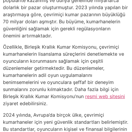
popülarite kazanmış ve dünya genelinde milyarlarca
dolarlık bir pazar oluşturmuştur. 2023 yılında yapılan bir
araştırmaya göre, çevrimiçi kumar pazarının büyüklüğü
70 milyar doları aşmıştır. Bu büyüme, kumarhanelerin
güvenliğini sağlamak için gerekli regülasyonların
önemini artırmaktadır.
Özellikle, Birleşik Krallık Kumar Komisyonu, çevrimiçi
kumarhanelerin lisanslama süreçlerini denetlemekte ve
oyuncuların korunmasını sağlamak için çeşitli
düzenlemeler getirmektedir. Bu düzenlemeler,
kumarhanelerin adil oyun uygulamalarını
benimsemelerini ve oyunculara şeffaf bir deneyim
sunmalarını zorunlu kılmaktadır. Daha fazla bilgi için
Birleşik Krallık Kumar Komisyonu’nun
resmi web sitesini
ziyaret edebilirsiniz.
2024 yılında, Avrupa’da birçok ülke, çevrimiçi
kumarhaneler için yeni güvenlik standartları belirlemiştir.
Bu standartlar, oyuncuların kişisel ve finansal bilgilerinin