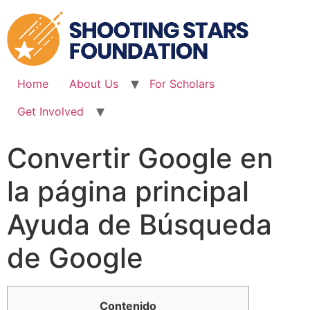
Skip
to
content
Home
About Us
For Scholars
Get Involved
Convertir Google en
la página principal
Ayuda de Búsqueda
de Google
Contenido