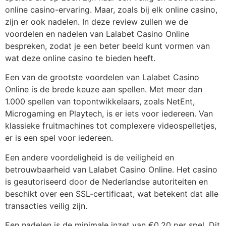
online casino-ervaring. Maar, zoals bij elk online casino,
zijn er ook nadelen. In deze review zullen we de
voordelen en nadelen van Lalabet Casino Online
bespreken, zodat je een beter beeld kunt vormen van
wat deze online casino te bieden heeft.
Een van de grootste voordelen van Lalabet Casino
Online is de brede keuze aan spellen. Met meer dan
1.000 spellen van topontwikkelaars, zoals NetEnt,
Microgaming en Playtech, is er iets voor iedereen. Van
klassieke fruitmachines tot complexere videospelletjes,
er is een spel voor iedereen.
Een andere voordeligheid is de veiligheid en
betrouwbaarheid van Lalabet Casino Online. Het casino
is geautoriseerd door de Nederlandse autoriteiten en
beschikt over een SSL-certificaat, wat betekent dat alle
transacties veilig zijn.
Een nadelen is de minimale inzet van €0,20 per spel. Dit