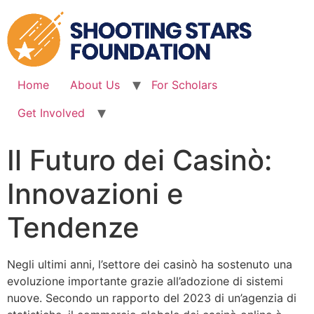
Skip
to
content
Home
About Us
For Scholars
Get Involved
Il Futuro dei Casinò:
Innovazioni e
Tendenze
Negli ultimi anni, l’settore dei casinò ha sostenuto una
evoluzione importante grazie all’adozione di sistemi
nuove. Secondo un rapporto del 2023 di un’agenzia di