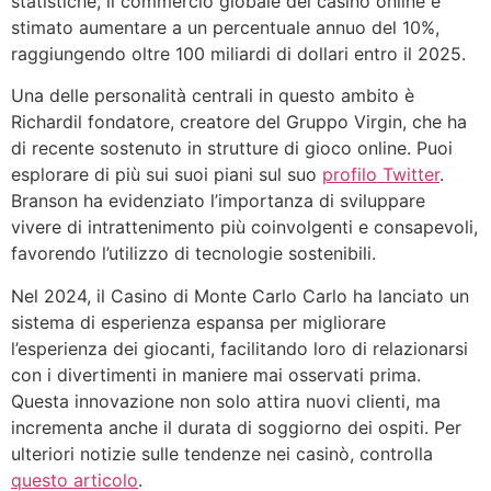
statistiche, il commercio globale dei casinò online è
stimato aumentare a un percentuale annuo del 10%,
raggiungendo oltre 100 miliardi di dollari entro il 2025.
Una delle personalità centrali in questo ambito è
Richardil fondatore, creatore del Gruppo Virgin, che ha
di recente sostenuto in strutture di gioco online. Puoi
esplorare di più sui suoi piani sul suo
profilo Twitter
.
Branson ha evidenziato l’importanza di sviluppare
vivere di intrattenimento più coinvolgenti e consapevoli,
favorendo l’utilizzo di tecnologie sostenibili.
Nel 2024, il Casino di Monte Carlo Carlo ha lanciato un
sistema di esperienza espansa per migliorare
l’esperienza dei giocanti, facilitando loro di relazionarsi
con i divertimenti in maniere mai osservati prima.
Questa innovazione non solo attira nuovi clienti, ma
incrementa anche il durata di soggiorno dei ospiti. Per
ulteriori notizie sulle tendenze nei casinò, controlla
questo articolo
.