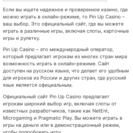
Если вы ищете надежное и проверенное казино, где
можно играть в онлайн-режиме, то Pin Up Casino –
ваш выбор. Это официальный сайт, где вы можете
играть в различные игры, включая слоты, карточные
игры и рулетку.
Pin Up Casino – это международный оператор,
который предлагает игрокам из многих стран мира
возможность играть в онлайн-режиме. Сайт
доступен на русском языке, что делает его удобным
для игроков из России и других стран, где русский
язык является официальным.
Официальный сайт Pin Up Casino предлагает
игрокам широкий выбор игр, включая слоты от
известных разработчиков, такие как NetEnt,
Microgaming и Pragmatic Play. Вы можете играть в
игры на деньги или в демонстрационный режим,
чтобы попробовать игру.