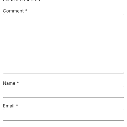
Comment
*
Name
*
Email
*