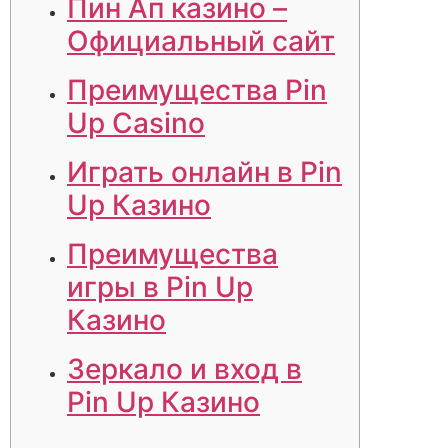
Пин Ап казино –
Официальный сайт
Преимущества Pin
Up Casino
Играть онлайн в Pin
Up Казино
Преимущества
игры в Pin Up
Казино
Зеркало и вход в
Pin Up Казино