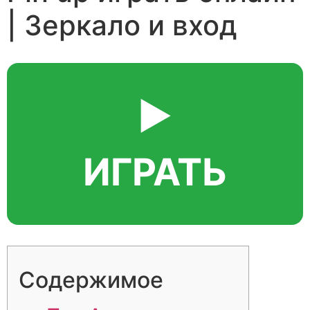
| Зеркало и вход
▶️
ИГРАТЬ
Содержимое