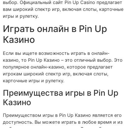
выбор. Официальный сайт Pin Up Casino предлагает
вам широкий спектр игр, включая слоты, карточные
игры и рулетку.
Играть онлайн в Pin Up
Казино
Если вы ищете возможность играть в онлайн-
казино, то Pin Up Казино – это отличный выбор. Это
популярное онлайн-казино, которое предлагает
игрокам широкий спектр игр, включая слоты,
карточные игры и рулетку.
Преимущества игры в Pin Up
Казино
Преимуществом игры в Pin Up Казино является его
доступность. Вы можете играть в любое время и из