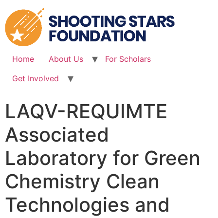
Skip
to
content
Home
About Us
For Scholars
Get Involved
LAQV-REQUIMTE
Associated
Laboratory for Green
Chemistry Clean
Technologies and