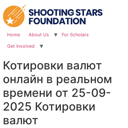
Skip
to
content
Home
About Us
For Scholars
Get Involved
Котировки валют
онлайн в реальном
времени от 25-09-
2025 Котировки
валют