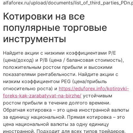
alfaforex.ru/upload/documents/list_of_third_parties_PDn.p
Котировки на все
популярные торговые
инструменты
Найдите акции с низкими коэффициентами P/E
(цена/доход) и P/B (цена / балансовая стоимость),
положительным ростом прибыли и высокими
показателями рентабельности. Найдите акции с
низким коэффициентом PEG (цена/прибыль
относительно роста) и
https://eduforex.info/kotirovki-
foreks-kak-zarabatyvat-na-birzhe/
устойчивым
ростом прибыли в течение долгого времени.
Обратная котировка – это цена иностранной валюты
за единицу национальной. Прямая котировка – это
цена национальной валюты за одну единицу
иностранной. Подходит для всех типов трейдеров,