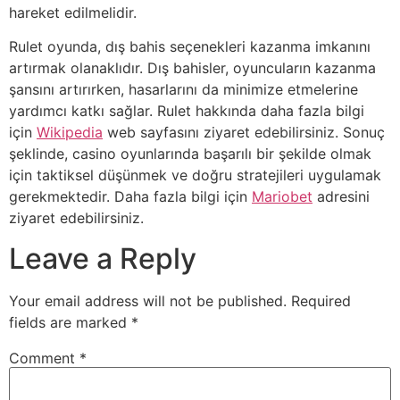
hareket edilmelidir.
Rulet oyunda, dış bahis seçenekleri kazanma imkanını
artırmak olanaklıdır. Dış bahisler, oyuncuların kazanma
şansını artırırken, hasarlarını da minimize etmelerine
yardımcı katkı sağlar. Rulet hakkında daha fazla bilgi
için
Wikipedia
web sayfasını ziyaret edebilirsiniz. Sonuç
şeklinde, casino oyunlarında başarılı bir şekilde olmak
için taktiksel düşünmek ve doğru stratejileri uygulamak
gerekmektedir. Daha fazla bilgi için
Mariobet
adresini
ziyaret edebilirsiniz.
Leave a Reply
Your email address will not be published.
Required
fields are marked
*
Comment
*