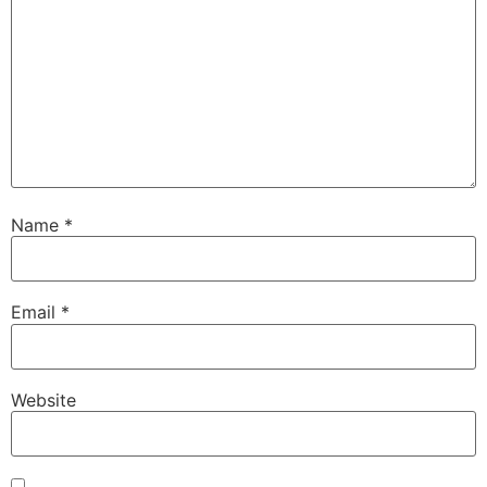
Name
*
Email
*
Website