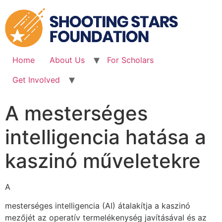
Skip
to
content
Home
About Us
For Scholars
Get Involved
A mesterséges
intelligencia hatása a
kaszinó műveletekre
A
mesterséges intelligencia (AI) átalakítja a kaszinó
mezőjét az operatív termelékenység javításával és az