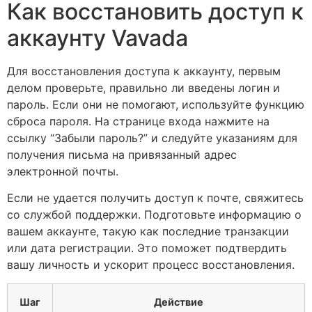
Как восстановить доступ к
аккаунту Vavada
Для восстановления доступа к аккаунту, первым
делом проверьте, правильно ли введены логин и
пароль. Если они не помогают, используйте функцию
сброса пароля. На странице входа нажмите на
ссылку “Забыли пароль?” и следуйте указаниям для
получения письма на привязанный адрес
электронной почты.
Если не удается получить доступ к почте, свяжитесь
со службой поддержки. Подготовьте информацию о
вашем аккаунте, такую как последние транзакции
или дата регистрации. Это поможет подтвердить
вашу личность и ускорит процесс восстановления.
Шаг
Действие