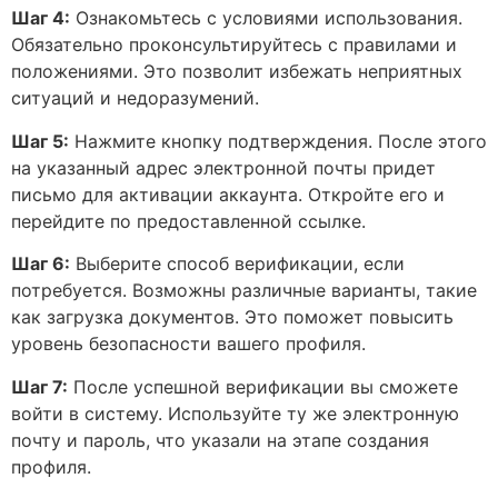
Шаг 4:
Ознакомьтесь с условиями использования.
Обязательно проконсультируйтесь с правилами и
положениями. Это позволит избежать неприятных
ситуаций и недоразумений.
Шаг 5:
Нажмите кнопку подтверждения. После этого
на указанный адрес электронной почты придет
письмо для активации аккаунта. Откройте его и
перейдите по предоставленной ссылке.
Шаг 6:
Выберите способ верификации, если
потребуется. Возможны различные варианты, такие
как загрузка документов. Это поможет повысить
уровень безопасности вашего профиля.
Шаг 7:
После успешной верификации вы сможете
войти в систему. Используйте ту же электронную
почту и пароль, что указали на этапе создания
профиля.