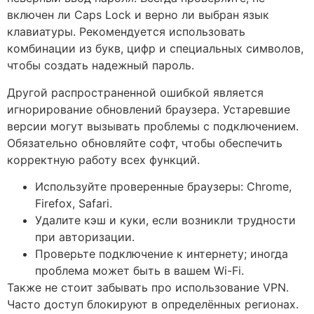
включен ли Caps Lock и верно ли выбран язык
клавиатуры. Рекомендуется использовать
комбинации из букв, цифр и специальных символов,
чтобы создать надежный пароль.
Другой распространенной ошибкой является
игнорирование обновлений браузера. Устаревшие
версии могут вызывать проблемы с подключением.
Обязательно обновляйте софт, чтобы обеспечить
корректную работу всех функций.
Используйте проверенные браузеры: Chrome,
Firefox, Safari.
Удалите кэш и куки, если возникли трудности
при авторизации.
Проверьте подключение к интернету; иногда
проблема может быть в вашем Wi-Fi.
Также не стоит забывать про использование VPN.
Часто доступ блокируют в определённых регионах.