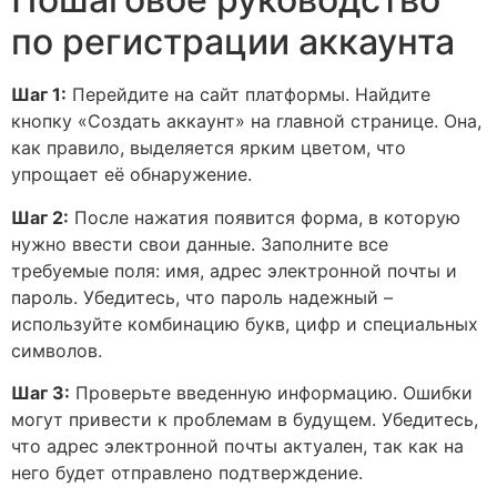
по регистрации аккаунта
Шаг 1:
Перейдите на сайт платформы. Найдите
кнопку «Создать аккаунт» на главной странице. Она,
как правило, выделяется ярким цветом, что
упрощает её обнаружение.
Шаг 2:
После нажатия появится форма, в которую
нужно ввести свои данные. Заполните все
требуемые поля: имя, адрес электронной почты и
пароль. Убедитесь, что пароль надежный –
используйте комбинацию букв, цифр и специальных
символов.
Шаг 3:
Проверьте введенную информацию. Ошибки
могут привести к проблемам в будущем. Убедитесь,
что адрес электронной почты актуален, так как на
него будет отправлено подтверждение.