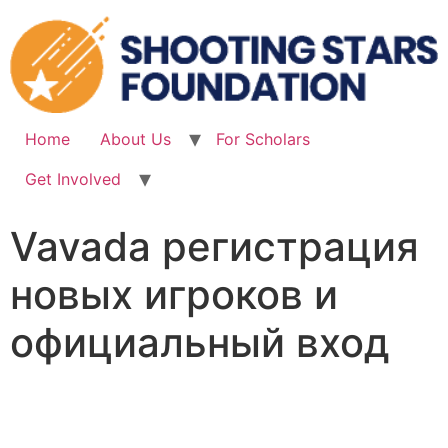
Skip
to
content
Home
About Us
For Scholars
Get Involved
Vavada регистрация
новых игроков и
официальный вход