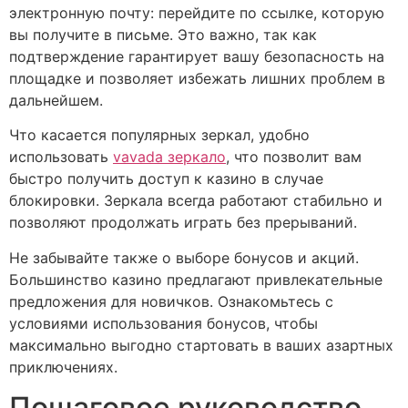
электронную почту: перейдите по ссылке, которую
вы получите в письме. Это важно, так как
подтверждение гарантирует вашу безопасность на
площадке и позволяет избежать лишних проблем в
дальнейшем.
Что касается популярных зеркал, удобно
использовать
vavada зеркало
, что позволит вам
быстро получить доступ к казино в случае
блокировки. Зеркала всегда работают стабильно и
позволяют продолжать играть без прерываний.
Не забывайте также о выборе бонусов и акций.
Большинство казино предлагают привлекательные
предложения для новичков. Ознакомьтесь с
условиями использования бонусов, чтобы
максимально выгодно стартовать в ваших азартных
приключениях.
Пошаговое руководство