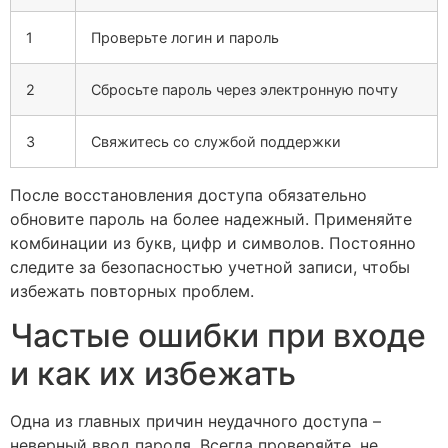
1
Проверьте логин и пароль
2
Сбросьте пароль через электронную почту
3
Свяжитесь со службой поддержки
После восстановления доступа обязательно
обновите пароль на более надежный. Применяйте
комбинации из букв, цифр и символов. Постоянно
следите за безопасностью учетной записи, чтобы
избежать повторных проблем.
Частые ошибки при входе
и как их избежать
Одна из главных причин неудачного доступа –
неверный ввод пароля. Всегда проверяйте, не